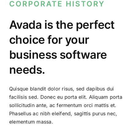
CORPORATE HISTORY
Skip
to
content
Avada is the perfect
choice for your
business software
needs.
Quisque blandit dolor risus, sed dapibus dui
facilisis sed. Donec eu porta elit. Aliquam porta
sollicitudin ante, ac fermentum orci mattis et.
Phasellus ac nibh eleifend, sagittis purus nec,
elementum massa.