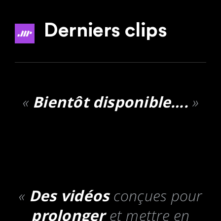
Derniers clips
«
Bientôt disponible….
»
«
Des vidéos
conçues pour
prolonger
et mettre en