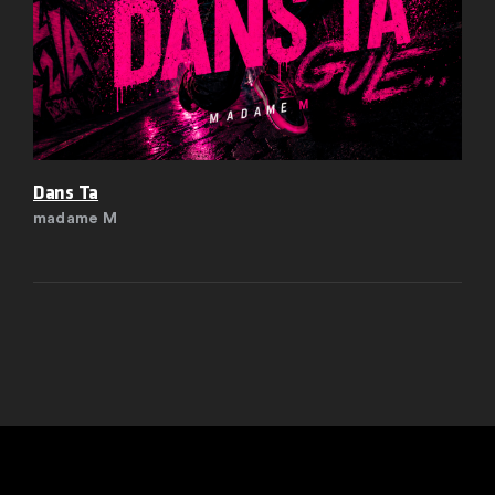
Dans Ta
madame M