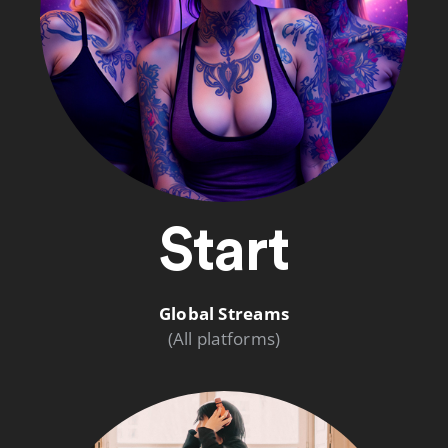
Start
Global Streams
(All platforms)