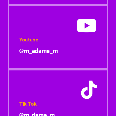
Youtube
@m_adame_m
Tik Tok
@m_dame_m