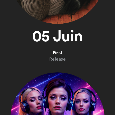
05 Juin
First
Release