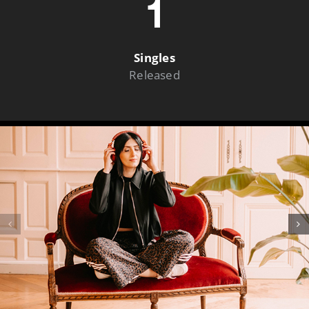
1
Singles
Released