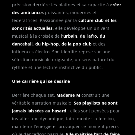
précision derrière les platines et sa capacité à
créer
des ambiances
puissantes, modernes et
fédératrices. Passionnée par la
culture club et les
sonorités actuelles
, elle développe un univers
musical à la croisée de
l’urbain, de l’afro, du
dancehall, du hip-hop, de la pop club
et des
influences électro. Son identité repose sur une
sélection musicale exigeante, un sens naturel du
rythme et une lecture instinctive du public.
Une carrière qui se dessine
Derrière chaque set,
Madame M
construit une
véritable narration musicale.
Ses playlists ne sont
jamais laissées au hasard
: elles sont pensées pour
installer une dynamique, faire monter la tension,
maintenir l’énergie et provoquer ce moment précis
où le dancefloor bascule.
Elle maîtrise l’art de faire