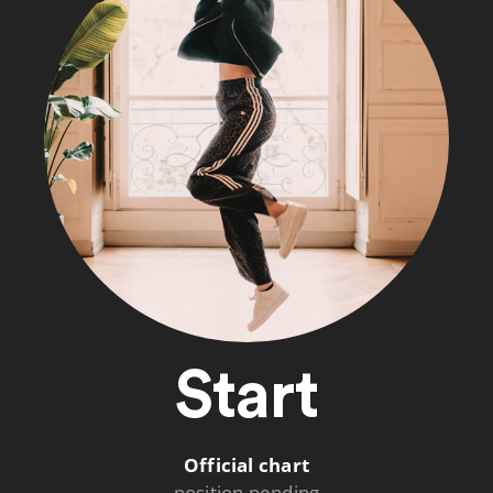
Start
Official chart
position pending