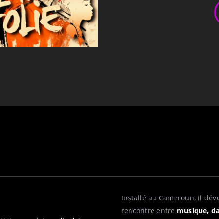
Installé au Cameroun, il dé
rencontre entre
musique, dan