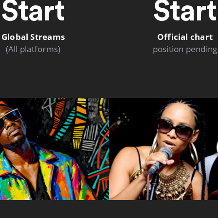
Start
Start
Global Streams
Official chart
(All platforms)
position pending