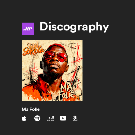
Discography
Ma Folie