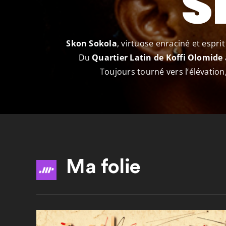
S
Skon Sokola
, virtuose enraciné et espr
Du
Quartier Latin de Koffi Olomide
Toujours tourné vers l’élévation
Ma folie