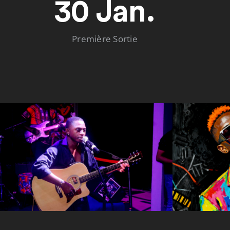
30 Jan.
Première Sortie