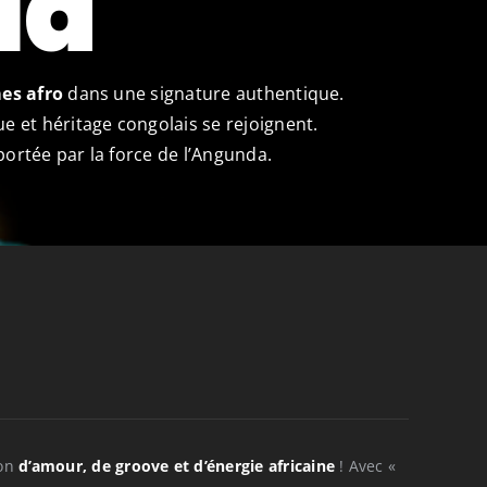
la
mes afro
dans une signature authentique.
ue et héritage congolais se rejoignent.
ortée par la force de l’Angunda.
ion
d’amour, de groove et d’énergie africaine
! Avec «