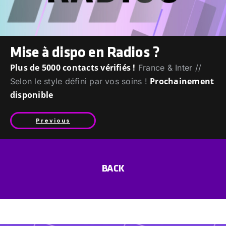
Mise à dispo en Radios ?
Plus de 5000 contacts vérifiés !
France & Inter //
Prochainement
Selon le style défini par vos soins !
disponible
Previous
BACK