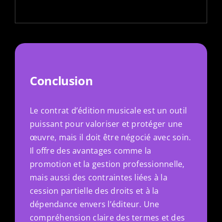
Conclusion
Le contrat d’édition musicale est un outil
puissant pour valoriser et protéger une
œuvre, mais il doit être négocié avec soin.
Il offre des avantages comme la
promotion et la gestion professionnelle,
mais aussi des contraintes liées à la
cession partielle des droits et à la
dépendance envers l’éditeur. Une
compréhension claire des termes et des