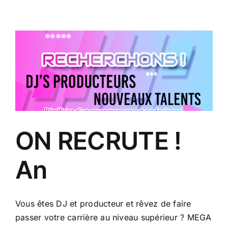
Skip
to
content
ON RECRUTE !
An
Vous êtes DJ et producteur et rêvez de faire
passer votre carrière au niveau supérieur ? MEGA