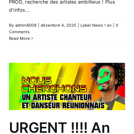
PROD, recherche des artistes ambitieux ! Plus
d'infos...
By
admin8008
|
décembre 4, 2025
|
Label News ! an
|
0
Comments
Read More
URGENT !!!! An