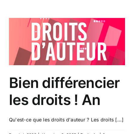
Skip
to
content
Bien différencier
les droits ! An
Qu'est-ce que les droits d'auteur ? Les droits [...]