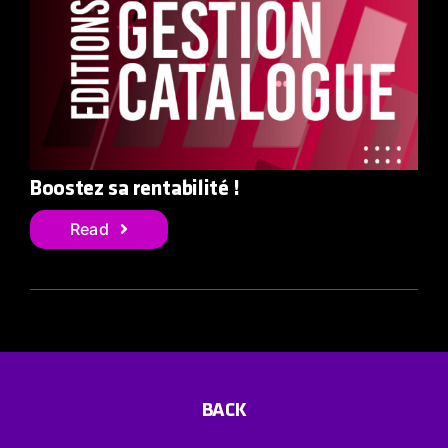
Boostez sa rentabilité !
Read
BACK