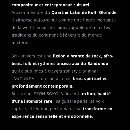
compositeur et entrepreneur culturel.
Ancien membre du
Quartier Latin de Koffi Olomide
,
il s’impose aujourd’hui comme une figure montante
de la world music africaine, capable de relier les
traditions du continent à l’énergie du monde
moderne.
Son univers est une
fusion vibrante de rock, afro-
beat, folk et rythmes ancestraux du Bandundu
,
qu’il a sublimés à travers son style original,
l’ANGUNDA — un son à la fois
brut, spirituel et
profondément contemporain.
Sur scène, SKON SOKOLA devient
un lion, habité
d’une intensité rare
: sa guitare parle, sa voix
captive, et chaque performance se
transforme en
expérience sensorielle et émotionnelle.