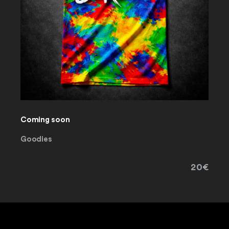
Coming soon
Goodies
20€