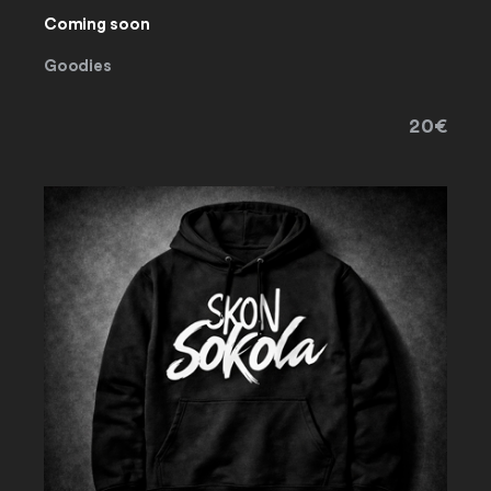
Coming soon
Goodies
20€