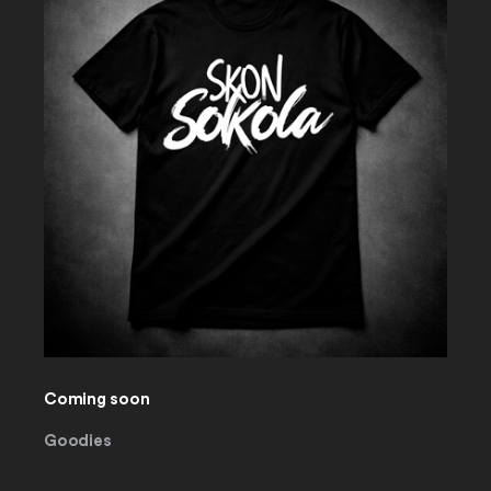
Coming soon
Goodies