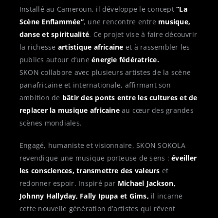
Installé au Cameroun, il développe le concept
“La
Scène Enflammée”
, une rencontre entre
musique,
danse et spiritualité
. Ce projet vise à faire découvrir
la richesse
artistique africaine
et à rassembler les
publics autour d’une
énergie fédératrice.
SKON collabore avec plusieurs artistes de la scène
panafricaine et internationale, affirmant son
ambition de
bâtir des ponts entre les cultures et de
replacer la musique africaine
au cœur des grandes
scènes mondiales.
Engagé, humaniste et visionnaire, SKON SOKOLA
revendique une musique porteuse de sens :
éveiller
les consciences, transmettre des valeurs
et
redonner espoir. Inspiré par
Michael Jackson,
Johnny Hallyday, Fally Ipupa et Gims,
il incarne
cette nouvelle génération d’artistes qui rêvent