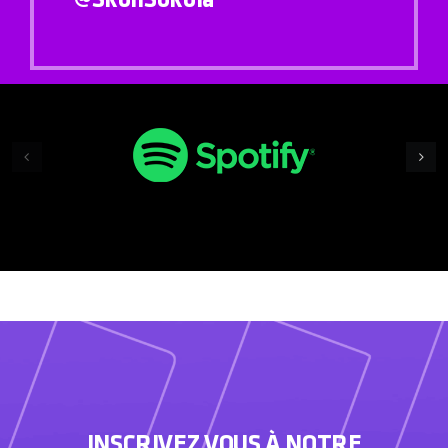
@SkonSokola
INSCRIVEZ VOUS À NOTRE